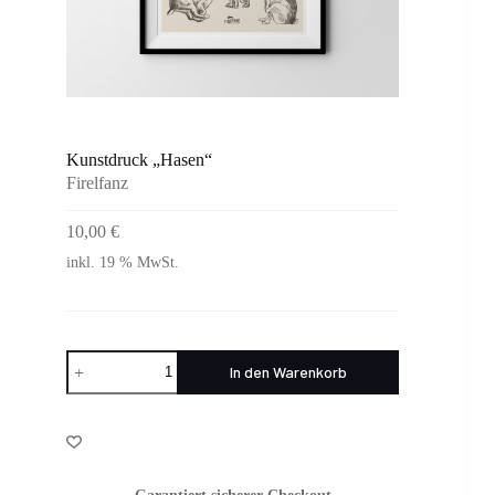
Kunstdruck „Hasen“
Firelfanz
10,00
€
inkl. 19 % MwSt.
Kunstdruck
In den Warenkorb
"Hasen"
Menge