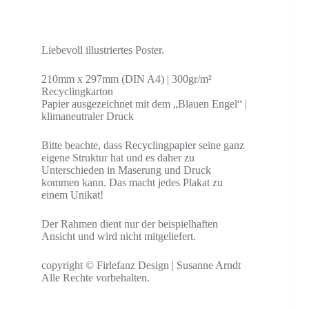
Liebevoll illustriertes Poster.
210mm x 297mm (DIN A4) | 300gr/m²
Recyclingkarton
Papier ausgezeichnet mit dem „Blauen Engel“ |
klimaneutraler Druck
Bitte beachte, dass Recyclingpapier seine ganz
eigene Struktur hat und es daher zu
Unterschieden in Maserung und Druck
kommen kann. Das macht jedes Plakat zu
einem Unikat!
Der Rahmen dient nur der beispielhaften
Ansicht und wird nicht mitgeliefert.
copyright © Firlefanz Design | Susanne Arndt
Alle Rechte vorbehalten.